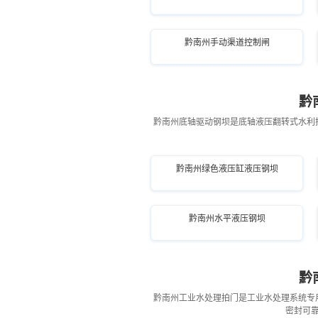
黔南州手动渠道控制闸
黔
黔南州底轴驱动钢坝是底轴液压翻转式水利
黔南州绿色液压缸液压钢坝
黔南州水平液压钢坝
黔
黔南州工业水处理拍门是工业水处理系统专
密封可