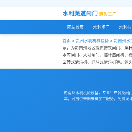
水利渠道闸门
源头工厂
网站首页
水利闸门
水利拍
首页
>
贵州水利机械设备
>
黔南州水
家，为黔南州地区提供铸铁闸门、螺
水库闸门、大坝闸门、螺杆启闭机、
回转式清污机、抓斗式清污机等。源头工
黔南州水利机械设备，专业生产各类闸
年，可提供来图来样加工服务，免费设