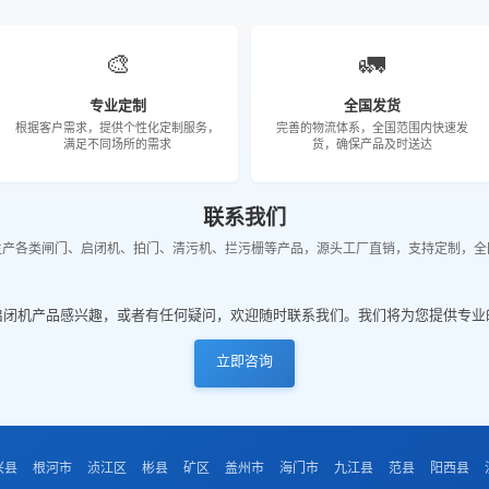
🎨
🚛
专业定制
全国发货
根据客户需求，提供个性化定制服务，
完善的物流体系，全国范围内快速发
满足不同场所的需求
货，确保产品及时送达
联系我们
生产各类闸门、启闭机、拍门、清污机、拦污栅等产品，源头工厂直销，支持定制，全
启闭机产品感兴趣，或者有任何疑问，欢迎随时联系我们。我们将为您提供专业
立即咨询
兴县
根河市
浈江区
彬县
矿区
盖州市
海门市
九江县
范县
阳西县