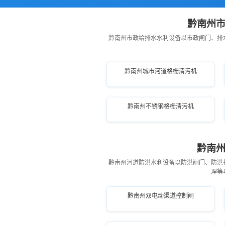
黔南州市
黔南州市政给排水水利设备以市政闸门、排
黔南州城市河道格栅清污机
黔南州不锈钢格栅清污机
黔南州
黔南州河道防洪水利设备以防洪闸门、防洪
理等
黔南州双电动渠道控制闸