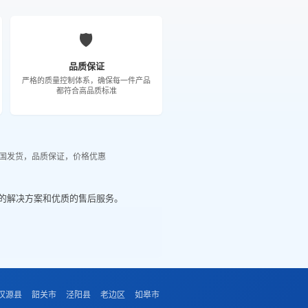
🛡️
品质保证
严格的质量控制体系，确保每一件产品
都符合高品质标准
国发货，品质保证，价格优惠
的解决方案和优质的售后服务。
汉源县
韶关市
泾阳县
老边区
如皋市