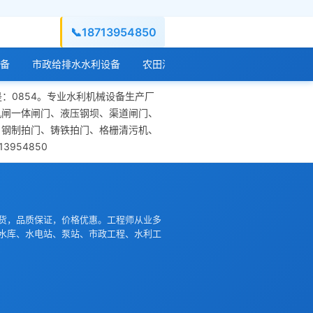
📞
18713954850
备
市政给排水水利设备
农田灌溉水利设备
水库水闸工程设
是：0854。专业水利机械设备生产厂
机闸一体闸门、液压钢坝、渠道闸门、
、钢制拍门、铸铁拍门、格栅清污机、
954850
货，品质保证，价格优惠。工程师从业多
水库、水电站、泵站、市政工程、水利工