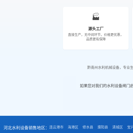
🏭
源头工厂
直接生产，无中间环节，价格更优惠，
品质更有保障
黔南州水利机械设备，专业
如果您对我们的水利设备闸门
河北水利设备销售地区：
连云港市
海港区
修水县
濮阳县
清城区
宝