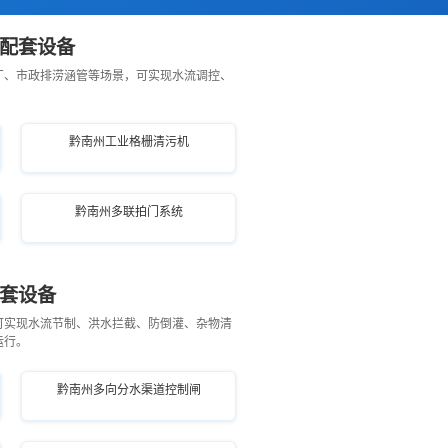
机配套设备
厂、市政排涝涵管等场景，可实现水流调控、
黔南州工业格栅清污机
黔南州多联拍门系统
套设备
可实现水流节制、洪水拦截、防倒灌、杂物清
运行。
黔南州多向分水渠道控制闸