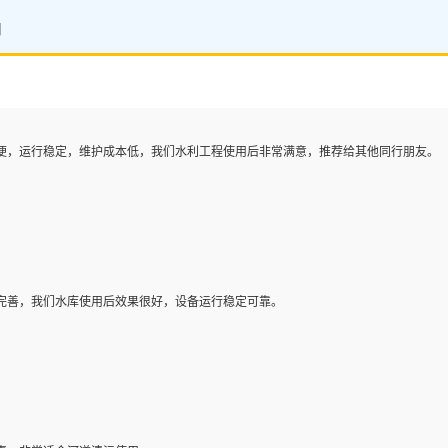
用
便，运行稳定，维护成本低，我们水利工程使用后非常满意，推荐给其他同行朋友。
完善，我们水库使用后效果很好，设备运行稳定可靠。