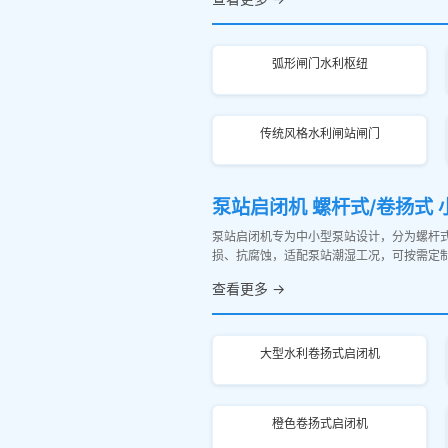
弧形闸门水利枢纽
传统风格水利闸站闸门
泵站启闭机 螺杆式/卷扬式
泵站启闭机专为中小型泵站设计，分为螺杆
损、抗腐蚀，适配泵站潮湿工况，可按需定
查看更多 →
大型水利卷扬式启闭机
橙色卷扬式启闭机