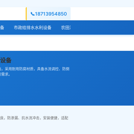
📞
18713954850
备
市政给排水水利设备
农田灌溉水利设备
水库水闸工程设
套设备
站，采用耐用防腐材质，具备水流调控、防倒
行需求。
良，防渗漏、抗水流冲击，安装便捷，适配