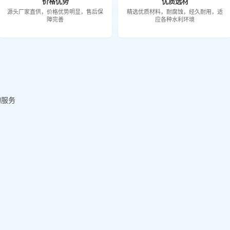
价格优势
优质选材
源头厂家直供，价格优势明显，售后保
精选优质材料，耐腐蚀，经久耐用，适
障完善
应各种水利环境
询服务