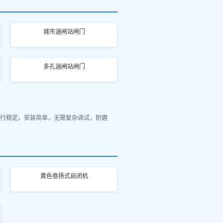
城市涵闸站闸门
多孔涵闸站闸门
行稳定，安装简单，无需复杂调试，耐磨
黄色卷扬式启闭机