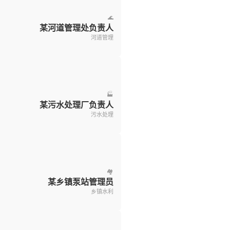
🌊
某河道管理处负责人
河道管理
🏭
某污水处理厂负责人
污水处理
🏘️
某乡镇泵站管理员
乡镇水利