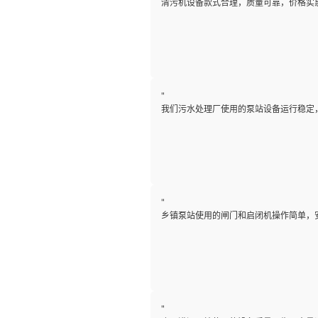
清污机设备款式合理，质量可靠，价格实
"
我们污水处理厂使用的泵站设备运行稳定
"
乡镇泵站使用的闸门和启闭机操作简单，
"