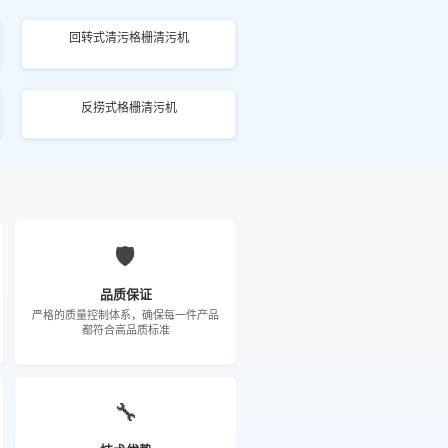
回转式清污格栅清污机
反捞式格栅清污机
🛡️
品质保证
严格的质量控制体系，确保每一件产品
都符合高品质标准
🔧