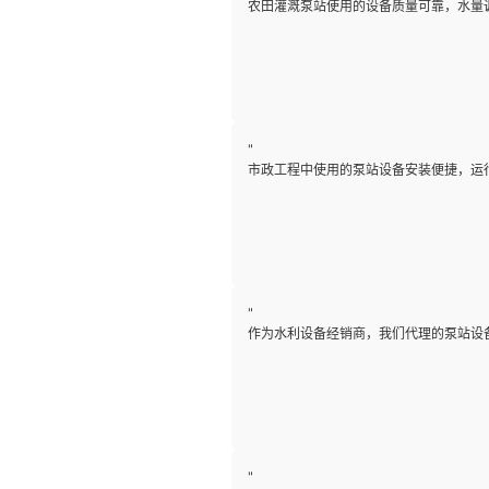
农田灌溉泵站使用的设备质量可靠，水量
"
市政工程中使用的泵站设备安装便捷，运
"
作为水利设备经销商，我们代理的泵站设
"