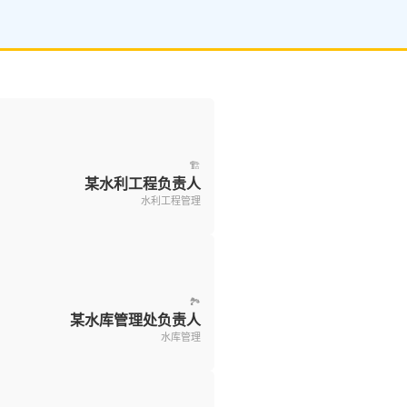
🏗️
某水利工程负责人
水利工程管理
🏞️
某水库管理处负责人
水库管理