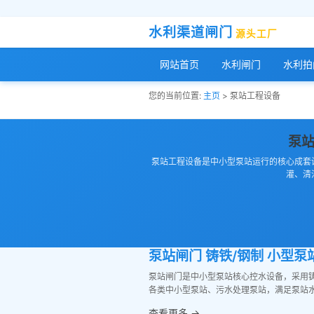
水利渠道闸门
源头工厂
网站首页
水利闸门
水利拍
您的当前位置:
主页
> 泵站工程设备
泵站
泵站工程设备是中小型泵站运行的核心成套
灌、清
泵站闸门 铸铁/钢制 小型
泵站闸门是中小型泵站核心控水设备，采用
各类中小型泵站、污水处理泵站，满足泵站
查看更多 →