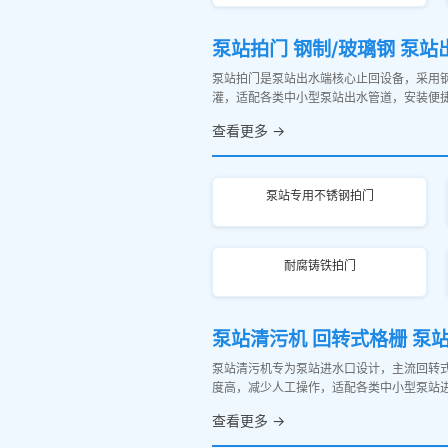
泵站拍门 钢制/玻璃钢 泵站
泵站拍门是泵站出水端核心止回设备，采用
灌，适配各类中小型泵站出水管道，安装便
查看更多 →
泵站专用不锈钢拍门
耐腐铸铁拍门
泵站清污机 回转式格栅 泵
泵站清污机专为泵站进水口设计，主流回转
度高，减少人工操作，适配各类中小型泵站
查看更多 →