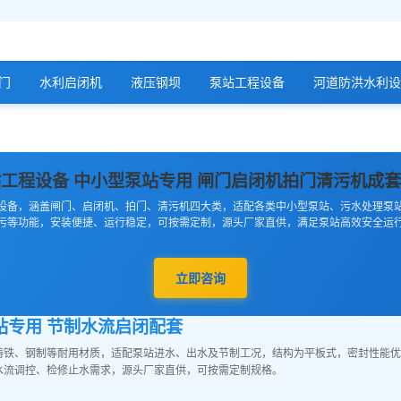
门
水利启闭机
液压钢坝
泵站工程设备
河道防洪水利设
工程设备 中小型泵站专用 闸门启闭机拍门清污机成
设备，涵盖闸门、启闭机、拍门、清污机四大类，适配各类中小型泵站、污水处理泵
污等功能，安装便捷、运行稳定，可按需定制，源头厂家直供，满足泵站高效安全运
立即咨询
泵站专用 节制水流启闭配套
铸铁、钢制等耐用材质，适配泵站进水、出水及节制工况，结构为平板式，密封性能优
水流调控、检修止水需求，源头厂家直供，可按需定制规格。