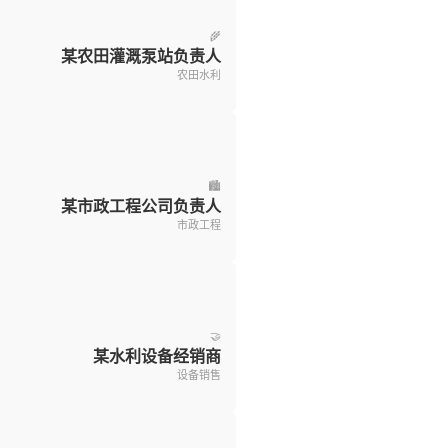
🌾
某农田灌溉泵站负责人
农田水利
🏙️
某市政工程公司负责人
市政工程
🤝
某水利设备经销商
设备销售