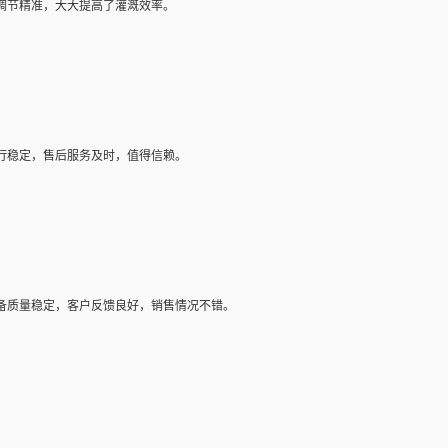
调节精准，大大提高了灌溉效率。
行稳定，售后服务及时，值得信赖。
备质量稳定，客户反馈良好，销售情况不错。