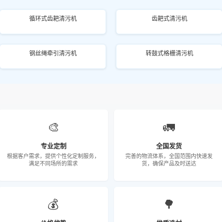
循环式齿耙清污机
齿耙式清污机
钢丝绳牵引清污机
转鼓式格栅清污机
🎨
🚛
专业定制
全国发货
根据客户需求，提供个性化定制服务，
完善的物流体系，全国范围内快速发
满足不同场所的需求
货，确保产品及时送达
💰
🌳