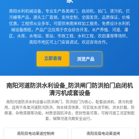
南阳水利机械设备，专业生产各类闸门、启闭机、拍门、清污机、拦
污栅等产品，源头工厂直销，支持定制，全国发货，品质保证，价格
优惠。工程师从业多年，可提供来图来样加工服务，免费设计水利机
械设备图纸，产品广泛应用于农业综合开发、水产养殖、河道、灌
区、水库、水电站、泵站、市政工程、水利工程、农田灌溉等场所，
南阳市地区可上门安装调试，欢迎咨询合作。
立即咨询
浏览产品
南阳河道防洪水利设备_防洪闸门防洪拍门启闭机
清污机成套设备
南阳河道防洪水利设备以防洪闸门、防洪拍门为核心，配套启闭机、清污机使
用，适用于各类河道防汛防洪、挡水排涝场景，可实现水流节制、洪水拦截、防
倒灌、杂物清理等功能，材质坚固抗冲击，密封性能可靠，可按河道工况定制配
套，保障河道汛期安全运行。
南阳双电动渠道控制闸
南阳双扇电动渠道闸