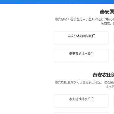
泰安泵
泰安泵站工程设备是中小型泵站运行的核心
防倒灌、
泰安分水涵闸站闸门
泰安泵站排水潮门
泰安农田
泰安农田灌溉水利设备是农田灌区、灌溉渠
排水
泰安铸铁排水拍门