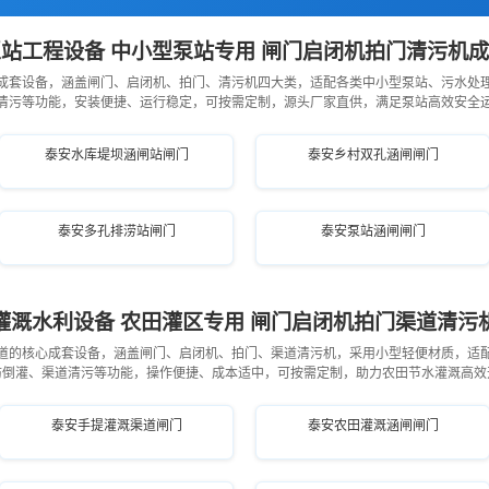
站工程设备 中小型泵站专用 闸门启闭机拍门清污机
成套设备，涵盖闸门、启闭机、拍门、清污机四大类，适配各类中小型泵站、污水处
清污等功能，安装便捷、运行稳定，可按需定制，源头厂家直供，满足泵站高效安全
泰安水库堤坝涵闸站闸门
泰安乡村双孔涵闸闸门
泰安多孔排涝站闸门
泰安泵站涵闸闸门
灌溉水利设备 农田灌区专用 闸门启闭机拍门渠道清污
道的核心成套设备，涵盖闸门、启闭机、拍门、渠道清污机，采用小型轻便材质，适
防倒灌、渠道清污等功能，操作便捷、成本适中，可按需定制，助力农田节水灌溉高效
泰安手提灌溉渠道闸门
泰安农田灌溉涵闸闸门