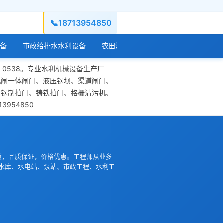
📞
18713954850
备
市政给排水水利设备
农田灌溉水利设备
水库水闸工程设
：0538。专业水利机械设备生产厂
机闸一体闸门、液压钢坝、渠道闸门、
、钢制拍门、铸铁拍门、格栅清污机、
954850
货，品质保证，价格优惠。工程师从业多
水库、水电站、泵站、市政工程、水利工