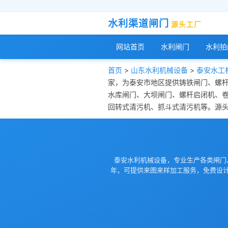
水利渠道闸门
源头工厂
网站首页
水利闸门
水利拍
首页
>
山东水利机械设备
>
泰安水工
家，为泰安市地区提供铸铁闸门、螺
水库闸门、大坝闸门、螺杆启闭机、
回转式清污机、抓斗式清污机等。源头工
泰安水利机械设备，专业生产各类闸门
年，可提供来图来样加工服务，免费设