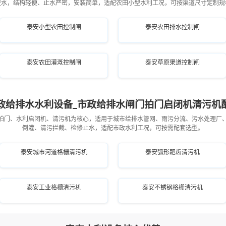
控水，结构轻便、止水严密，安装简单，适配农田小型水利工况，可按渠道尺寸定制规
泰安小型农田控制闸
泰安农田排水控制闸
泰安农田灌溉控制闸
泰安草原渠道控制闸
政给排水水利设备_市政给排水闸门拍门启闭机清污机
拍门、水利启闭机、清污机为核心，适用于城市给排水管网、雨污分流、污水处理厂
倒灌、清污拦截、检修止水，适配市政水利工况，可按需配套选型。
泰安城市河道格栅清污机
泰安弧形耙齿清污机
泰安工业格栅清污机
泰安不锈钢格栅清污机