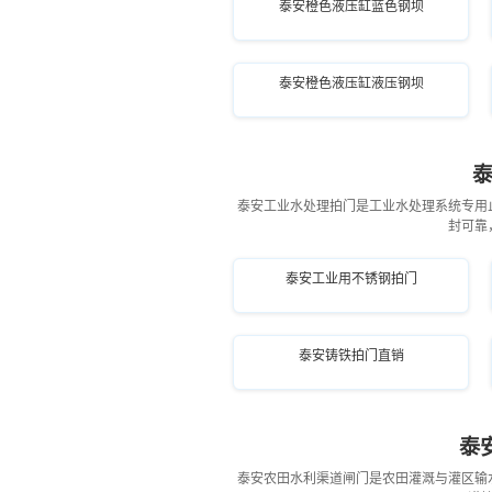
泰安橙色液压缸蓝色钢坝
泰安橙色液压缸液压钢坝
泰安工业水处理拍门是工业水处理系统专用
封可靠
泰安工业用不锈钢拍门
泰安铸铁拍门直销
泰
泰安农田水利渠道闸门是农田灌溉与灌区输