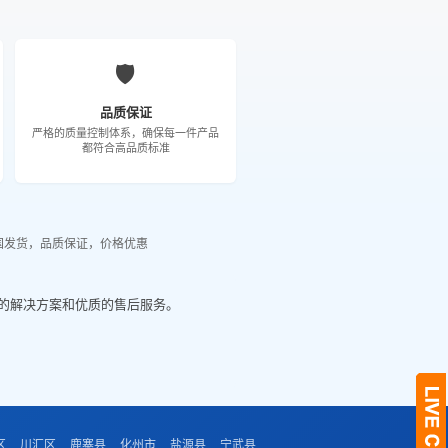
🛡️
品质保证
严格的质量控制体系，确保每一件产品
都符合高品质标准
国发货，品质保证，价格优惠
的解决方案和优质的售后服务。
区
川汇区
鹿寨县
化州市
盐源县
宁武县