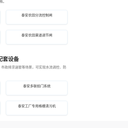
格。
泰安农田分流控制闸
泰安农田渠道调节闸
配套设备
、市政排涝涵管等场景，可实现水流调控、防
泰安多联拍门系统
泰安工厂专用格栅清污机