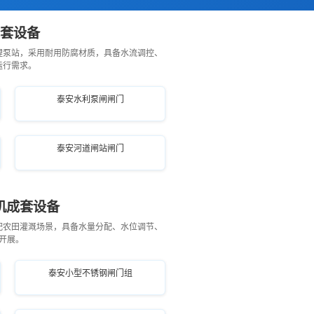
成套设备
理泵站，采用耐用防腐材质，具备水流调控、
运行需求。
泰安水利泵闸闸门
泰安河道闸站闸门
机成套设备
配农田灌溉场景，具备水量分配、水位调节、
开展。
泰安小型不锈钢闸门组