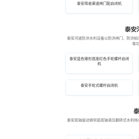
泰安简易渠道闸门配启闭机
泰安
泰安河道防洪水利设备以防洪闸门、防洪拍
等
泰安蓝色锥形底座红色手轮螺杆启闭
机
泰安手轮式螺杆启闭机
泰安底轴驱动钢坝是底轴液压翻转式水利挡