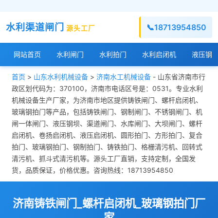
水利渠道闸门
📞
18713954850
源头工厂
网站首页
水利闸门
水利拍门
水利启闭机
液压钢
首页
>
山东水利机械设备
>
济南水工机械设备
- 山东省济南市行
政区划代码为：370100，济南市电话区号是：0531。专业水利
机械设备生产厂家，为济南市地区提供铸铁闸门、螺杆启闭机、
玻璃钢拍门等产品，包括铸铁闸门、钢制闸门、不锈钢闸门、机
闸一体闸门、液压钢坝、渠道闸门、水库闸门、大坝闸门、螺杆
启闭机、卷扬启闭机、液压启闭机、圆形拍门、方形拍门、复合
拍门、玻璃钢拍门、钢制拍门、铸铁拍门、格栅清污机、回转式
清污机、抓斗式清污机等。源头工厂直销，支持定制，全国发
货，品质保证，价格优惠。咨询热线：18713954850
济南铸铁闸门_螺杆启闭机_玻璃钢拍门厂
家