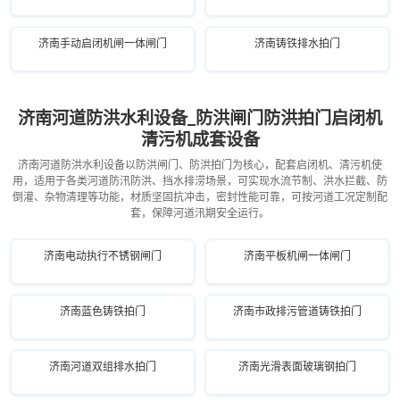
济南手动启闭机闸一体闸门
济南铸铁排水拍门
济南河道防洪水利设备_防洪闸门防洪拍门启闭机
清污机成套设备
济南河道防洪水利设备以防洪闸门、防洪拍门为核心，配套启闭机、清污机使
用，适用于各类河道防汛防洪、挡水排涝场景，可实现水流节制、洪水拦截、防
倒灌、杂物清理等功能，材质坚固抗冲击，密封性能可靠，可按河道工况定制配
套，保障河道汛期安全运行。
济南电动执行不锈钢闸门
济南平板机闸一体闸门
济南蓝色铸铁拍门
济南市政排污管道铸铁拍门
济南河道双组排水拍门
济南光滑表面玻璃钢拍门