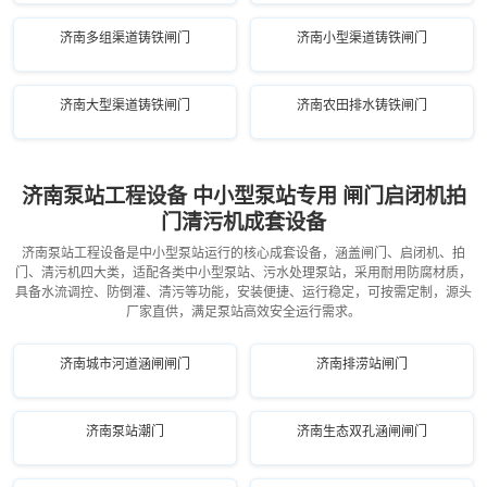
济南多组渠道铸铁闸门
济南小型渠道铸铁闸门
济南大型渠道铸铁闸门
济南农田排水铸铁闸门
济南泵站工程设备 中小型泵站专用 闸门启闭机拍
门清污机成套设备
济南泵站工程设备是中小型泵站运行的核心成套设备，涵盖闸门、启闭机、拍
门、清污机四大类，适配各类中小型泵站、污水处理泵站，采用耐用防腐材质，
具备水流调控、防倒灌、清污等功能，安装便捷、运行稳定，可按需定制，源头
厂家直供，满足泵站高效安全运行需求。
济南城市河道涵闸闸门
济南排涝站闸门
济南泵站潮门
济南生态双孔涵闸闸门