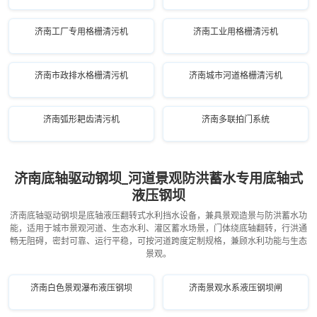
济南工厂专用格栅清污机
济南工业用格栅清污机
济南市政排水格栅清污机
济南城市河道格栅清污机
济南弧形耙齿清污机
济南多联拍门系统
济南底轴驱动钢坝_河道景观防洪蓄水专用底轴式
液压钢坝
济南底轴驱动钢坝是底轴液压翻转式水利挡水设备，兼具景观造景与防洪蓄水功
能，适用于城市景观河道、生态水利、灌区蓄水场景，门体绕底轴翻转，行洪通
畅无阻碍，密封可靠、运行平稳，可按河道跨度定制规格，兼顾水利功能与生态
景观。
济南白色景观瀑布液压钢坝
济南景观水系液压钢坝闸