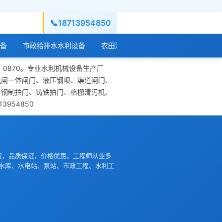
📞
18713954850
备
市政给排水水利设备
农田灌溉水利设备
水库水闸工程设
：0870。专业水利机械设备生产厂
机闸一体闸门、液压钢坝、渠道闸门、
、钢制拍门、铸铁拍门、格栅清污机、
954850
货，品质保证，价格优惠。工程师从业多
水库、水电站、泵站、市政工程、水利工