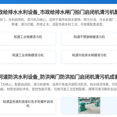
政给排水水利设备_市政给排水闸门拍门启闭机清污机
拍门、水利启闭机、清污机为核心，适用于城市给排水管网、雨污分流、污水处理厂
倒灌、清污拦截、检修止水，适配市政水利工况，可按需配套选型。
昭通工业格栅清污机
昭通不锈钢格栅清污机
昭通工业用格栅清污机
昭通市政排水格栅清污机
河道防洪水利设备_防洪闸门防洪拍门启闭机清污机成
门为核心，配套启闭机、清污机使用，适用于各类河道防汛防洪、挡水排涝场景，可
功能，材质坚固抗冲击，密封性能可靠，可按河道工况定制配套，保障河道汛期安全运
昭通蓝色锥形底座红色手轮螺杆启闭
机