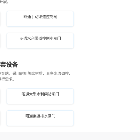
开展。
昭通手动渠道控制闸
昭通水利渠道控制小闸门
成套设备
理泵站，采用耐用防腐材质，具备水流调控、
运行需求。
昭通大型水利闸站闸门
昭通渠道排水闸门