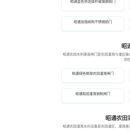
昭通蓝色带连接杆玻璃钢拍门
昭通加强结构不锈钢拍门
昭
昭通农田水利渠道闸门是农田灌溉与灌区输
涝
昭通绿色框架农田灌溉闸门
昭通稻田灌溉钢制闸门
昭通农田
昭通农田灌溉水利设备是农田灌区、灌溉渠