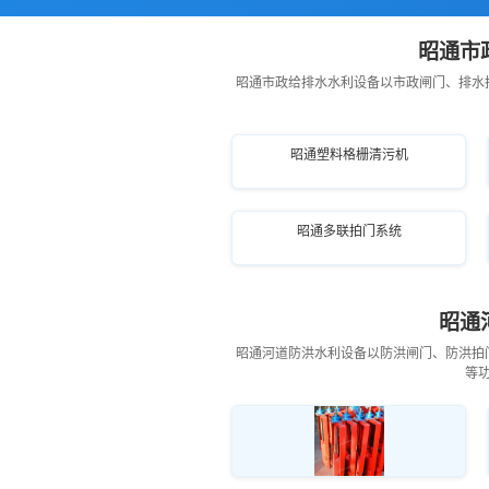
昭通市
昭通市政给排水水利设备以市政闸门、排水
昭通塑料格栅清污机
昭通多联拍门系统
昭通
昭通河道防洪水利设备以防洪闸门、防洪拍
等