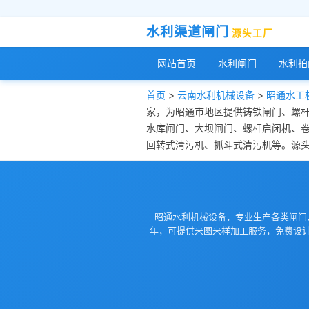
水利渠道闸门
源头工厂
网站首页
水利闸门
水利拍
首页
>
云南水利机械设备
>
昭通水工
家，为昭通市地区提供铸铁闸门、螺
水库闸门、大坝闸门、螺杆启闭机、
回转式清污机、抓斗式清污机等。源头工
昭通水利机械设备，专业生产各类闸门
年，可提供来图来样加工服务，免费设