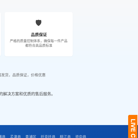
🛡️
品质保证
严格的质量控制体系，确保每一件产品
都符合高品质标准
国发货，品质保证，价格优惠
的解决方案和优质的售后服务。
浦县
孟津县
青浦区
托克托县
桃江县
资中县