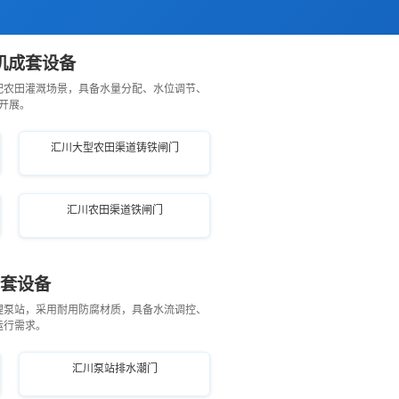
机成套设备
配农田灌溉场景，具备水量分配、水位调节、
开展。
汇川大型农田渠道铸铁闸门
汇川农田渠道铁闸门
成套设备
理泵站，采用耐用防腐材质，具备水流调控、
运行需求。
汇川泵站排水潮门