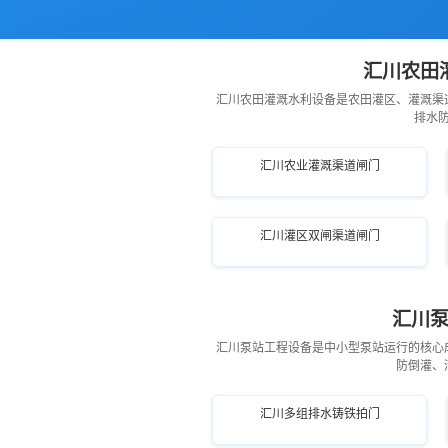
汇川农田
汇川农田灌溉水利设备是农田灌区、灌溉渠
排水
汇川农业灌溉渠道闸门
汇川灌区双闸渠道闸门
汇川泵
汇川泵站工程设备是中小型泵站运行的核心
防倒灌、
汇川多组排水铸铁拍门