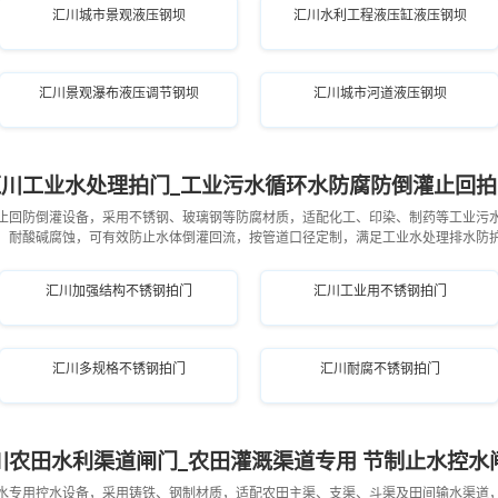
汇川城市景观液压钢坝
汇川水利工程液压缸液压钢坝
汇川景观瀑布液压调节钢坝
汇川城市河道液压钢坝
汇川工业水处理拍门_工业污水循环水防腐防倒灌止回拍
止回防倒灌设备，采用不锈钢、玻璃钢等防腐材质，适配化工、印染、制药等工业污
，耐酸碱腐蚀，可有效防止水体倒灌回流，按管道口径定制，满足工业水处理排水防
汇川加强结构不锈钢拍门
汇川工业用不锈钢拍门
汇川多规格不锈钢拍门
汇川耐腐不锈钢拍门
川农田水利渠道闸门_农田灌溉渠道专用 节制止水控水
水专用控水设备，采用铸铁、钢制材质，适配农田主渠、支渠、斗渠及田间输水渠道