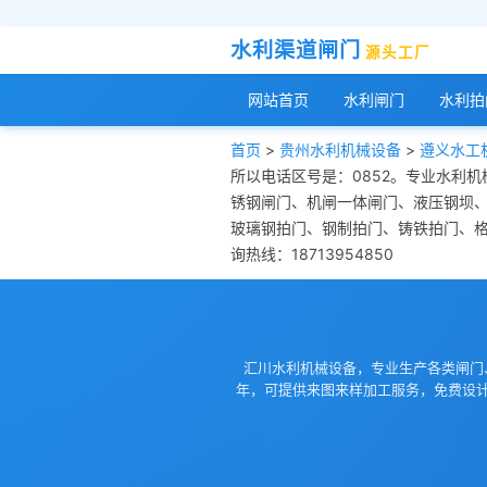
水利渠道闸门
源头工厂
网站首页
水利闸门
水利拍
首页
>
贵州水利机械设备
>
遵义水工
所以电话区号是：0852。专业水利
锈钢闸门、机闸一体闸门、液压钢坝
玻璃钢拍门、钢制拍门、铸铁拍门、
询热线：18713954850
汇川水利机械设备，专业生产各类闸门
年，可提供来图来样加工服务，免费设