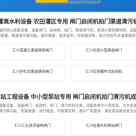
灌溉水利设备 农田灌区专用 闸门启闭机拍门渠道清污
道的核心成套设备，涵盖闸门、启闭机、拍门、渠道清污机，采用小型轻便材质，适
防倒灌、渠道清污等功能，操作便捷、成本适中，可按需定制，助力农田节水灌溉高效
汇川混凝土渠道铸铁闸门
汇川农田小型渠道闸门
汇川护栏式渠道铸铁闸门
汇川红色螺杆式启闭机
站工程设备 中小型泵站专用 闸门启闭机拍门清污机
成套设备，涵盖闸门、启闭机、拍门、清污机四大类，适配各类中小型泵站、污水处
清污等功能，安装便捷、运行稳定，可按需定制，源头厂家直供，满足泵站高效安全
汇川三孔排涝涵闸闸门
汇川在建水利闸站闸门