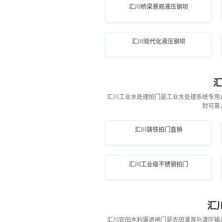
汇川桥梁景观液压钢坝
汇川现代化液压钢坝
汇川工业水处理拍门是工业水处理系统专用
封可靠
汇川铸铁拍门直销
汇川工业级不锈钢拍门
汇
汇川农田水利渠道闸门是农田灌溉与灌区输