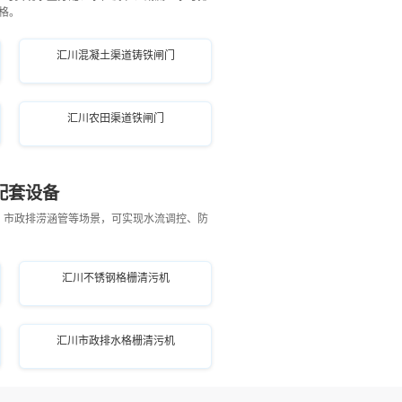
格。
汇川混凝土渠道铸铁闸门
汇川农田渠道铁闸门
配套设备
、市政排涝涵管等场景，可实现水流调控、防
汇川不锈钢格栅清污机
汇川市政排水格栅清污机