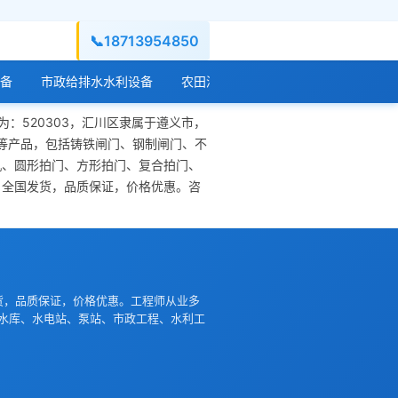
📞
18713954850
备
市政给排水水利设备
农田灌溉水利设备
水库水闸工程设
为：520303，汇川区隶属于遵义市，
门等产品，包括铸铁闸门、钢制闸门、不
机、圆形拍门、方形拍门、复合拍门、
，全国发货，品质保证，价格优惠。咨
货，品质保证，价格优惠。工程师从业多
水库、水电站、泵站、市政工程、水利工